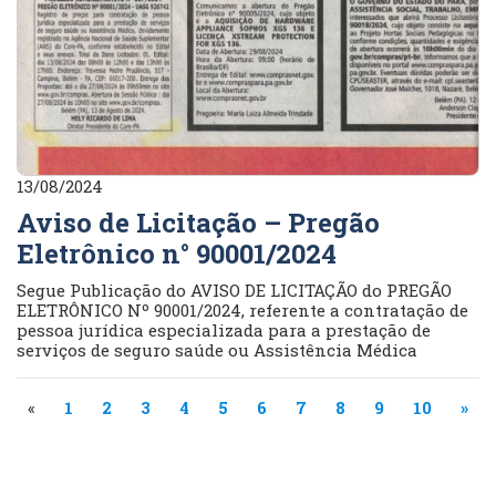
13/08/2024
Aviso de Licitação – Pregão
Eletrônico n° 90001/2024
Segue Publicação do AVISO DE LICITAÇÃO do PREGÃO
ELETRÔNICO Nº 90001/2024, referente a contratação de
pessoa jurídica especializada para a prestação de
serviços de seguro saúde ou Assistência Médica
«
1
2
3
4
5
6
7
8
9
10
»