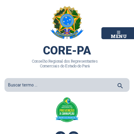
MENU
CORE-PA
Conselho Regional dos Representantes
Comerciais do Estado do Pará
search