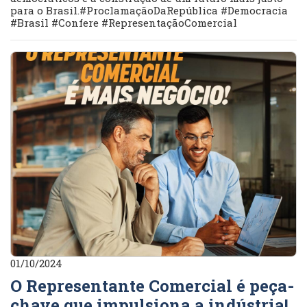
para o Brasil.#ProclamaçãoDaRepública #Democracia
#Brasil #Confere #RepresentaçãoComercial
01/10/2024
O Representante Comercial é peça-
chave que impulsiona a indústria!