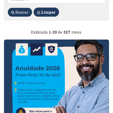
Buscar
Limpar
Exibindo
1-20
de
327
itens.