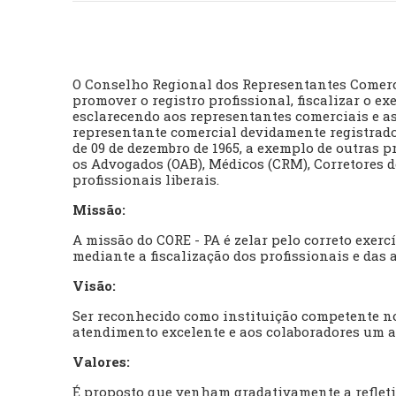
O Conselho Regional dos Representantes Comerci
promover o registro profissional, fiscalizar o ex
esclarecendo aos representantes comerciais e as 
representante comercial devidamente registrad
de 09 de dezembro de 1965, a exemplo de outras 
os Advogados (OAB), Médicos (CRM), Corretores d
profissionais liberais.
Missão:
A missão do CORE - PA é zelar pelo correto exer
mediante a fiscalização dos profissionais e das
Visão:
Ser reconhecido como instituição competente n
atendimento excelente e aos colaboradores um a
Valores:
É proposto que venham gradativamente a refletir