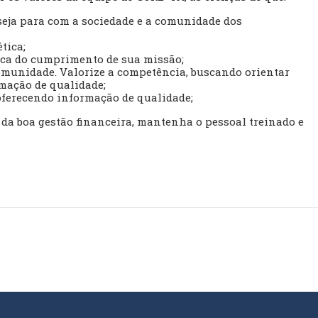
seja para com a sociedade e a comunidade dos
tica;
ca do cumprimento de sua missão;
comunidade. Valorize a competência, buscando orientar
rmação de qualidade;
 oferecendo informação de qualidade;
 da boa gestão financeira, mantenha o pessoal treinado e