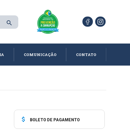
search
IA
COMUNICAÇÃO
CONTATO
attach_money
BOLETO DE PAGAMENTO