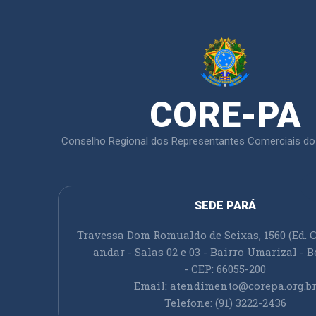
CORE-PA
Conselho Regional dos Representantes Comerciais do
SEDE PARÁ
Travessa Dom Romualdo de Seixas, 1560 (Ed. C
andar - Salas 02 e 03 - Bairro Umarizal - B
- CEP: 66055-200
Email:
atendimento@corepa.org.b
Telefone: (91) 3222-2436