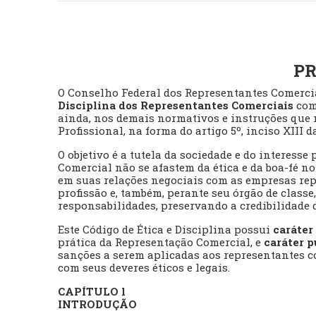
P
O Conselho Federal dos Representantes Comerci
Disciplina dos Representantes Comerciais
com 
ainda, nos demais normativos e instruções que 
Profissional, na forma do artigo 5º, inciso XIII 
O objetivo é a tutela da sociedade e do interesse
Comercial não se afastem da ética e da boa-fé 
em suas relações negociais com as empresas repr
profissão e, também, perante seu órgão de class
responsabilidades, preservando a credibilidade
Este Código de Ética e Disciplina possui
caráter
prática da Representação Comercial, e
caráter p
sanções a serem aplicadas aos representantes co
com seus deveres éticos e legais.
CAPÍTULO l
INTRODUÇÃO