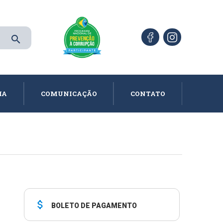
search
IA
COMUNICAÇÃO
CONTATO
attach_money
BOLETO DE PAGAMENTO