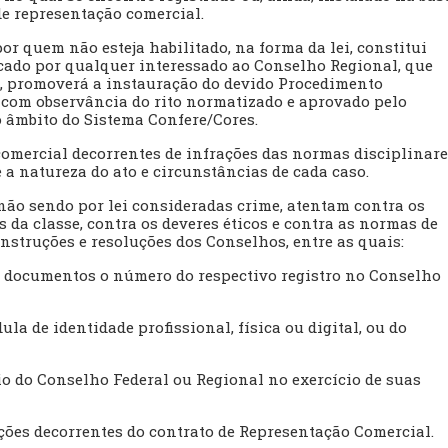
 de representação comercial.
or quem não esteja habilitado, na forma da lei, constitui
cado por qualquer interessado ao Conselho Regional, que
so, promoverá a instauração do devido Procedimento
á com observância do rito normatizado e aprovado pelo
o âmbito do Sistema Confere/Cores.
comercial decorrentes de infrações das normas disciplinar
 a natureza do ato e circunstâncias de cada caso.
 não sendo por lei consideradas crime, atentam contra os
 da classe, contra os deveres éticos e contra as normas de
 instruções e resoluções dos Conselhos, entre as quais:
e documentos o número do respectivo registro no Conselho
la de identidade profissional, física ou digital, ou do
 do Conselho Federal ou Regional no exercício de suas
ões decorrentes do contrato de Representação Comercial.