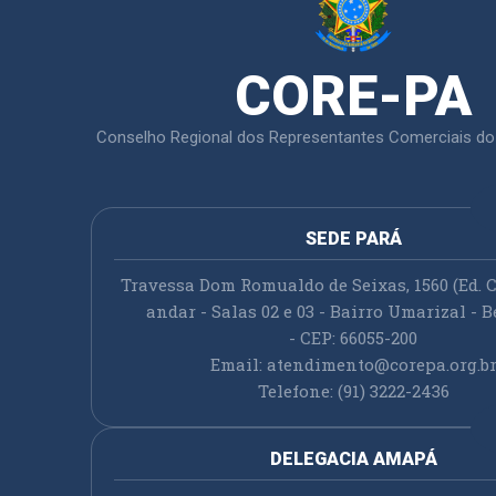
CORE-PA
Conselho Regional dos Representantes Comerciais do
SEDE PARÁ
Travessa Dom Romualdo de Seixas, 1560 (Ed. C
andar - Salas 02 e 03 - Bairro Umarizal - B
- CEP: 66055-200
Email:
atendimento@corepa.org.b
Telefone: (91) 3222-2436
DELEGACIA AMAPÁ