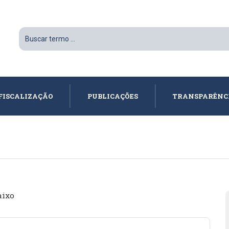
FISCALIZAÇÃO
PUBLICAÇÕES
TRANSPARÊNC
aixo