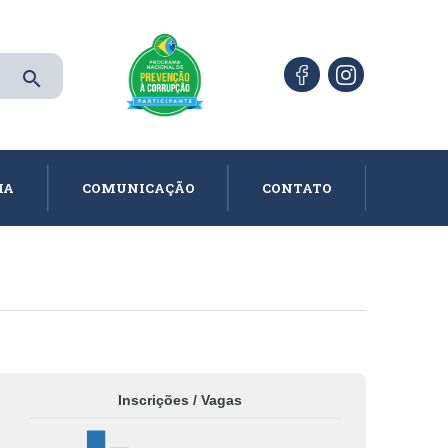
search
IA
COMUNICAÇÃO
CONTATO
Inscrições / Vagas