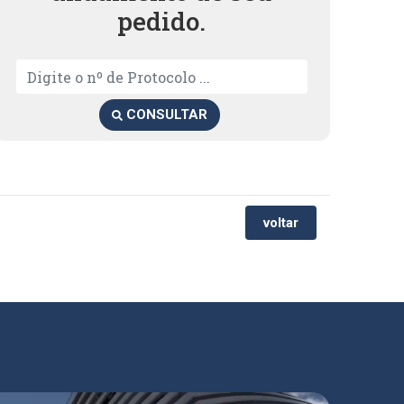
pedido.
CONSULTAR
voltar