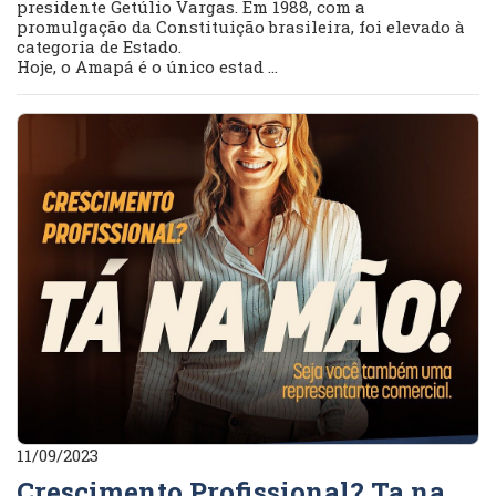
presidente Getúlio Vargas. Em 1988, com a
promulgação da Constituição brasileira, foi elevado à
categoria de Estado.
Hoje, o Amapá é o único estad ...
11/09/2023
Crescimento Profissional? Ta na