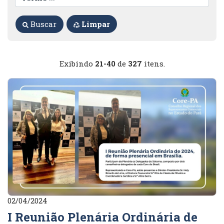
Buscar
Limpar
Exibindo
21-40
de
327
itens.
02/04/2024
I Reunião Plenária Ordinária de