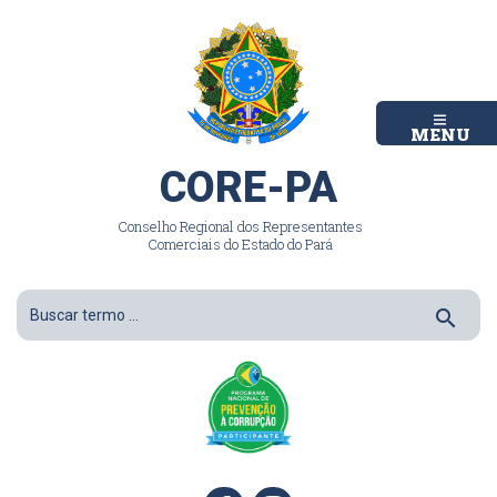
MENU
CORE-PA
Conselho Regional dos Representantes
Comerciais do Estado do Pará
search