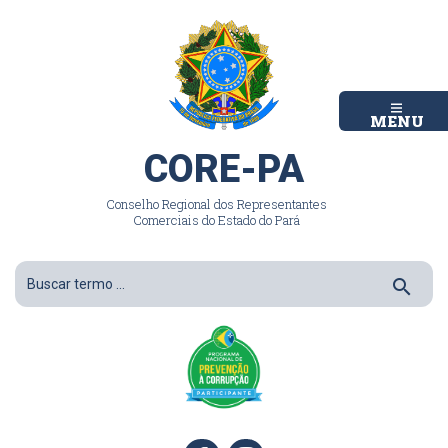
MENU
CORE-PA
Conselho Regional dos Representantes
Comerciais do Estado do Pará
search