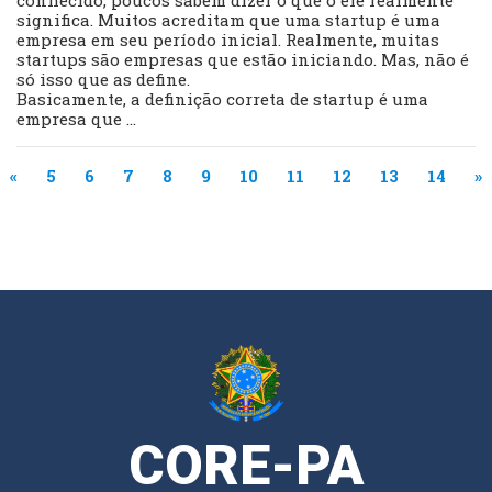
significa. Muitos acreditam que uma startup é uma
empresa em seu período inicial. Realmente, muitas
startups são empresas que estão iniciando. Mas, não é
só isso que as define.
Basicamente, a definição correta de startup é uma
empresa que ...
«
5
6
7
8
9
10
11
12
13
14
»
CORE-PA