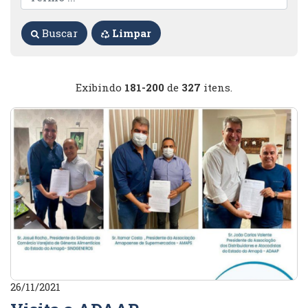
Buscar
Limpar
Exibindo
181-200
de
327
itens.
26/11/2021