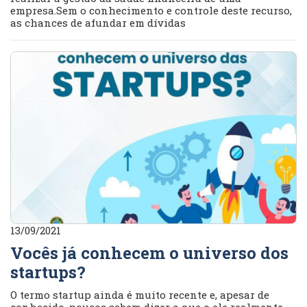
empresa.Sem o conhecimento e controle deste recurso,
as chances de afundar em dívidas
13/09/2021
Vocês já conhecem o universo dos
startups?
O termo startup ainda é muito recente e, apesar de
conhecido, poucos sabem dizer o que o ele realmente