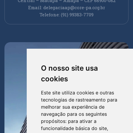
Central – Macapá – Amapá – CEP 68900-082
Email:
delegaciaap@core-pa.org.br
Telefone: (91) 99383-7709
O nosso site usa
cookies
Este site utiliza cookies e outras
tecnologias de rastreamento para
melhorar sua experiência de
navegação para os seguintes
propósitos:
para ativar a
funcionalidade básica do site
,