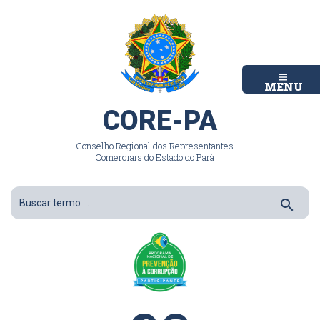
MENU
CORE-PA
Conselho Regional dos Representantes
Comerciais do Estado do Pará
search