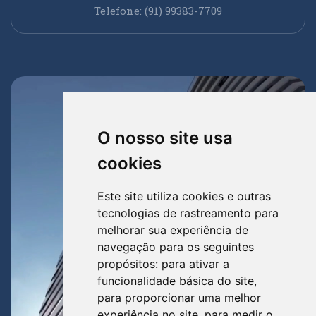
Telefone: (91) 99383-7709
O nosso site usa
cookies
Este site utiliza cookies e outras
tecnologias de rastreamento para
melhorar sua experiência de
navegação para os seguintes
propósitos:
para ativar a
funcionalidade básica do site
,
para proporcionar uma melhor
experiência no site
,
para medir o