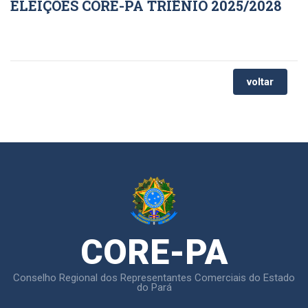
ELEIÇÕES CORE-PA TRIÊNIO 2025/2028
voltar
CORE-PA
Conselho Regional dos Representantes Comerciais do Estado
do Pará