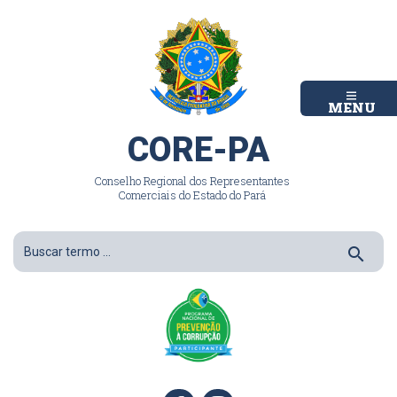
MENU
CORE-PA
Conselho Regional dos Representantes
Comerciais do Estado do Pará
search