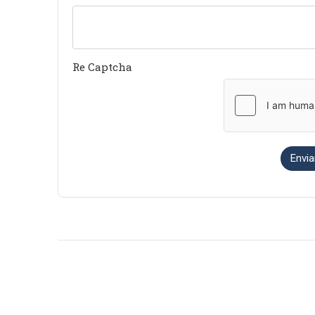
Re Captcha
Envia