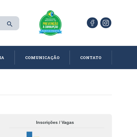
search
IA
COMUNICAÇÃO
CONTATO
Inscrições / Vagas