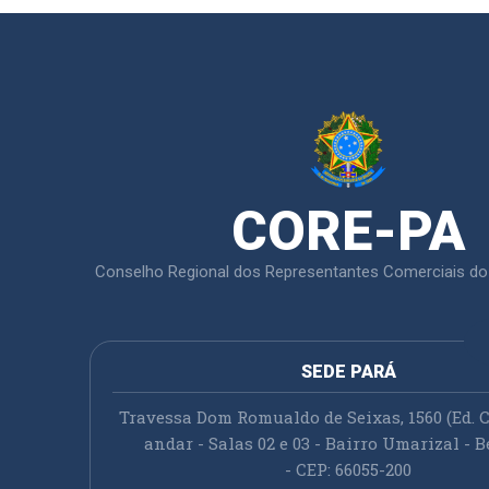
CORE-PA
Conselho Regional dos Representantes Comerciais do
SEDE PARÁ
Travessa Dom Romualdo de Seixas, 1560 (Ed. C
andar - Salas 02 e 03 - Bairro Umarizal - B
- CEP: 66055-200