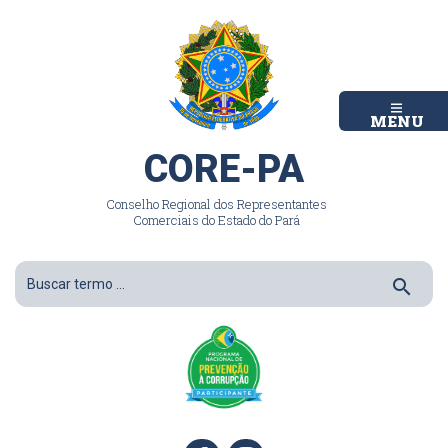
MENU
CORE-PA
Conselho Regional dos Representantes
Comerciais do Estado do Pará
search