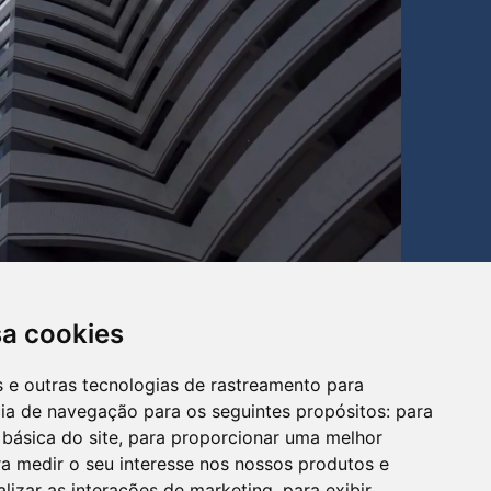
sa cookies
es e outras tecnologias de rastreamento para
cia de navegação para os seguintes propósitos:
para
 básica do site
,
para proporcionar uma melhor
a medir o seu interesse nos nossos produtos e
alizar as interações de marketing
,
para exibir