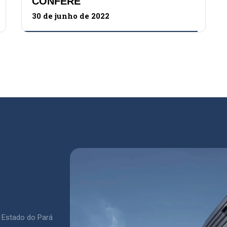
CONFERE
30 de junho de 2022
 Estado do Pará