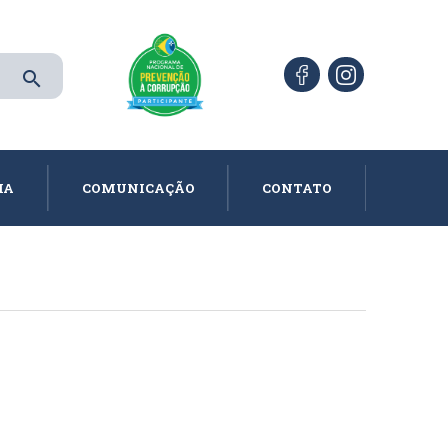
search
IA
COMUNICAÇÃO
CONTATO