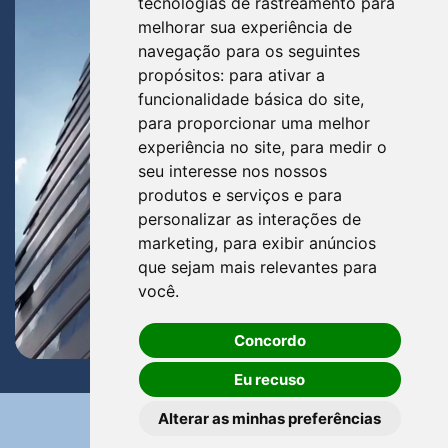
tecnologias de rastreamento para
melhorar sua experiência de
navegação para os seguintes
propósitos:
para ativar a
funcionalidade básica do site
,
para proporcionar uma melhor
experiência no site
,
para medir o
seu interesse nos nossos
produtos e serviços e para
personalizar as interações de
marketing
,
para exibir anúncios
que sejam mais relevantes para
você
.
Concordo
Eu recuso
Alterar as minhas preferências