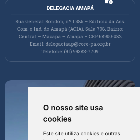
DELEGACIA AMAPÁ
Rua General Rondon, nº 1.385 – Edifício da Ass.
Com. e Ind. do Amapá (ACIA), Sala 708, Bairro:
Central – Macapá – Amapá – CEP 68900-082
Email:
delegaciaap@core-pa.org.br
Telefone: (91) 99383-7709
O nosso site usa
cookies
Este site utiliza cookies e outras