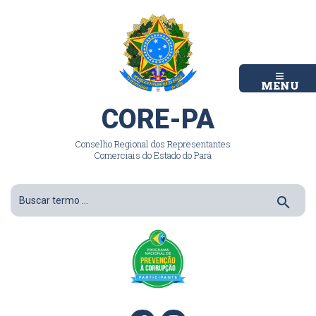
MENU
CORE-PA
Conselho Regional dos Representantes
Comerciais do Estado do Pará
search