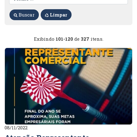
Buscar
Limpar
Exibindo
101-120
de
327
itens.
08/11/2022