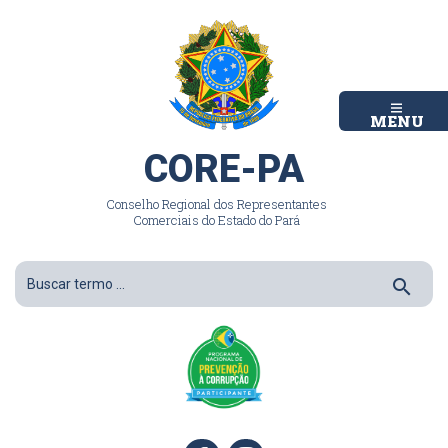
MENU
CORE-PA
Conselho Regional dos Representantes
Comerciais do Estado do Pará
search