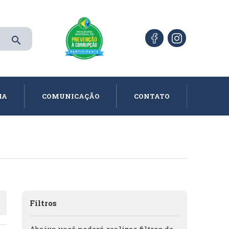
search
IA
COMUNICAÇÃO
CONTATO
Filtros