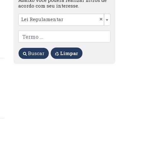
Abaixo você poderá realizar filtros de
acordo com seu interesse.
×
Lei Regulamentar
Buscar
Limpar