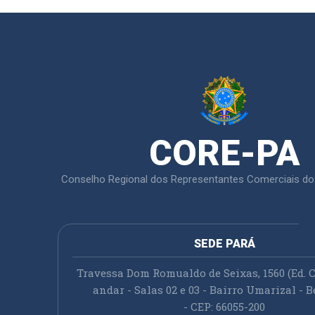
CORE-PA
Conselho Regional dos Representantes Comerciais do
SEDE PARÁ
Travessa Dom Romualdo de Seixas, 1560 (Ed. C
andar - Salas 02 e 03 - Bairro Umarizal - B
- CEP: 66055-200