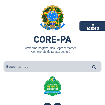
MENU
CORE-PA
Conselho Regional dos Representantes
Comerciais do Estado do Pará
search