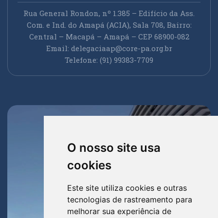
Rua General Rondon, nº 1.385 – Edifício da Ass.
Com. e Ind. do Amapá (ACIA), Sala 708, Bairro:
Central – Macapá – Amapá – CEP 68900-082
Email:
delegaciaap@core-pa.org.br
Telefone: (91) 99383-7709
O nosso site usa
cookies
Este site utiliza cookies e outras
tecnologias de rastreamento para
melhorar sua experiência de