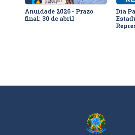
Anuidade 2026 - Prazo
Dia P
final: 30 de abril
Estad
Repre