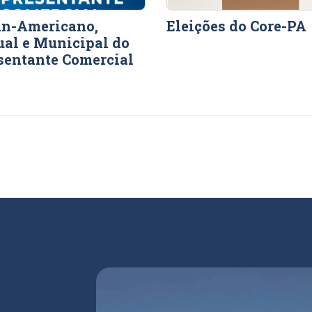
an-Americano,
Eleições do Core-PA
ual e Municipal do
sentante Comercial