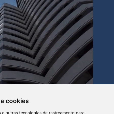
sa cookies
es e outras tecnologias de rastreamento para