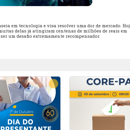
eia em tecnologia e visa resolver uma dor de mercado. Hoj
 muitas delas já atingiram centenas de milhões de reais em
 ser um desafio extremamente recompensador.