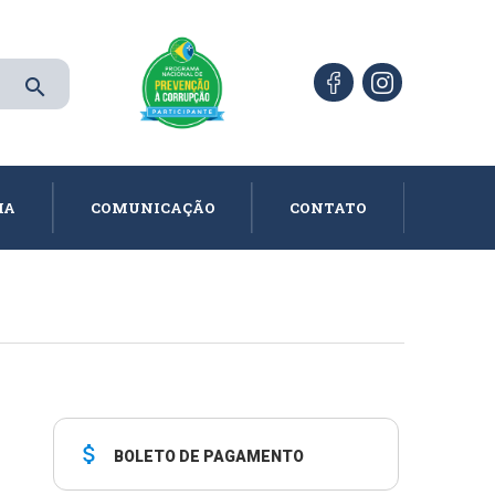
search
IA
COMUNICAÇÃO
CONTATO
attach_money
BOLETO DE PAGAMENTO