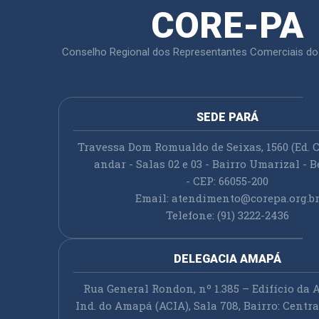
CORE-PA
Conselho Regional dos Representantes Comerciais do
SEDE PARÁ
Travessa Dom Romualdo de Seixas, 1560 (Ed. C
andar - Salas 02 e 03 - Bairro Umarizal - B
- CEP: 66055-200
Email:
atendimento@corepa.org.b
Telefone: (91) 3222-2436
DELEGACIA AMAPÁ
Rua General Rondon, nº 1.385 – Edifício da A
Ind. do Amapá (ACIA), Sala 708, Bairro: Cent