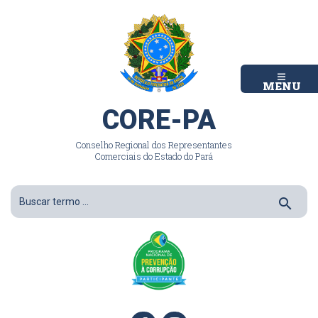
MENU
CORE-PA
Conselho Regional dos Representantes
Comerciais do Estado do Pará
search