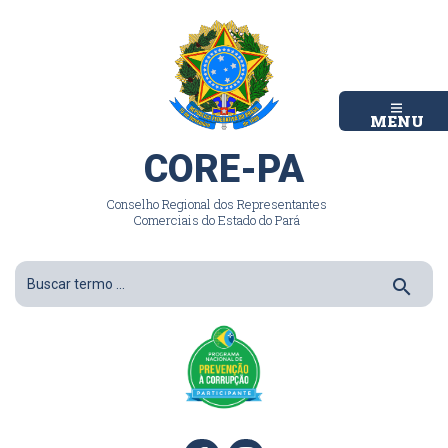
MENU
CORE-PA
Conselho Regional dos Representantes
Comerciais do Estado do Pará
search