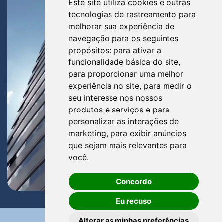
Este site utiliza cookies e outras
tecnologias de rastreamento para
melhorar sua experiência de
navegação para os seguintes
propósitos:
para ativar a
funcionalidade básica do site
,
para proporcionar uma melhor
experiência no site
,
para medir o
seu interesse nos nossos
produtos e serviços e para
personalizar as interações de
marketing
,
para exibir anúncios
que sejam mais relevantes para
você
.
Concordo
Eu recuso
Alterar as minhas preferências