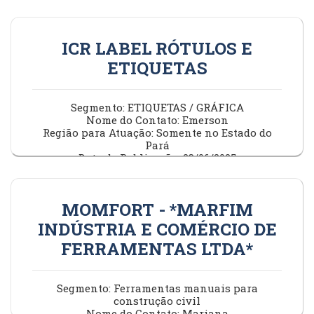
Data de Publicação: 23/06/2025
ICR LABEL RÓTULOS E
ETIQUETAS
Segmento: ETIQUETAS / GRÁFICA
Nome do Contato: Emerson
Região para Atuação: Somente no Estado do
Pará
Data de Publicação: 23/06/2025
MOMFORT - *MARFIM
INDÚSTRIA E COMÉRCIO DE
FERRAMENTAS LTDA*
Segmento: Ferramentas manuais para
construção civil
Nome do Contato: Mariana