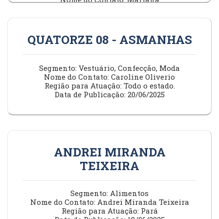
Região para Atuação: Belém –PA – Marajó –
Marabá e Região Metropolitana.
Data de Publicação: 20/06/2025
QUATORZE 08 - ASMANHAS
Segmento: Vestuário, Confecção, Moda
Nome do Contato: Caroline Oliverio
Região para Atuação: Todo o estado.
Data de Publicação: 20/06/2025
ANDREI MIRANDA
TEIXEIRA
Segmento: Alimentos
Nome do Contato: Andrei Miranda Teixeira
Região para Atuação: Pará