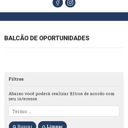
BALCÃO DE OPORTUNIDADES
Filtros
Abaixo você poderá realizar filtros de acordo com
seu interesse.
Buscar
Limpar