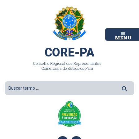
MENU
CORE-PA
Conselho Regional dos Representantes
Comerciais do Estado do Pará
search