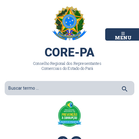
MENU
CORE-PA
Conselho Regional dos Representantes
Comerciais do Estado do Pará
search