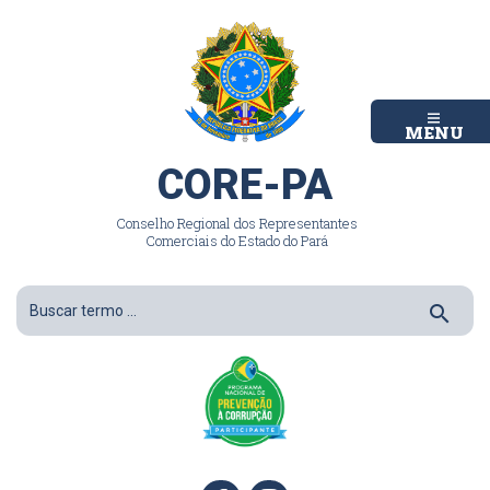
MENU
CORE-PA
Conselho Regional dos Representantes
Comerciais do Estado do Pará
search