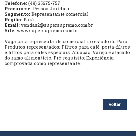
Telefone:
(49) 35675-757_
Procura-se:
Pessoa Jurídica
Segmento:
Representante comercial
Região:
Pará
Email:
vendas2@supersupremo.com.br
Site:
www.supersupremo.com.br
Vaga para representante comercial no estado do Pará.
Produtos representados: Filtros para café, porta-filtros
e filtros para cafés especiais. Atuação: Varejo e atacado
do ramo alimentício. Pré-requisito: Experiência
comprovada como representante.
voltar