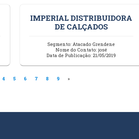
IMPERIAL DISTRIBUIDORA
DE CALÇADOS
Segmento: Atacado Grendene
Nome do Contato: josé
Data de Publicação: 21/05/2019
4
5
6
7
8
9
»