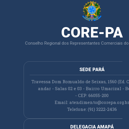
CORE-PA
Conselho Regional dos Representantes Comerciais do
SEDE PARÁ
Travessa Dom Romualdo de Seixas, 1560 (Ed. C
andar - Salas 02 e 03 - Bairro Umarizal - B
- CEP: 66055-200
Email:
atendimento@corepa.org.b
Telefone: (91) 3222-2436
DELEGACIA AMAPÁ