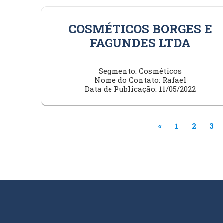
COSMÉTICOS BORGES E
FAGUNDES LTDA
Segmento: Cosméticos
Nome do Contato: Rafael
Data de Publicação: 11/05/2022
«
1
2
3