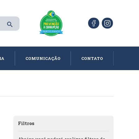
search
IA
COMUNICAÇÃO
CONTATO
Filtros