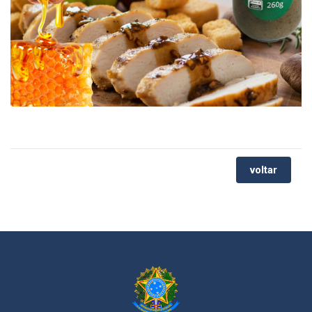
voltar