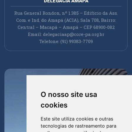
DELEGACIA AMAPÁ
Rua General Rondon, nº 1.385 – Edifício da Ass.
Com. e Ind. do Amapá (ACIA), Sala 708, Bairro:
Central – Macapá – Amapá – CEP 68900-082
Email:
delegaciaap@core-pa.org.br
Telefone: (91) 99383-7709
O nosso site usa
cookies
Este site utiliza cookies e outras
tecnologias de rastreamento para