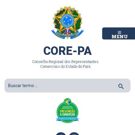
MENU
CORE-PA
Conselho Regional dos Representantes
Comerciais do Estado do Pará
search