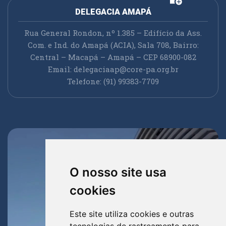
DELEGACIA AMAPÁ
Rua General Rondon, nº 1.385 – Edifício da Ass.
Com. e Ind. do Amapá (ACIA), Sala 708, Bairro:
Central – Macapá – Amapá – CEP 68900-082
Email:
delegaciaap@core-pa.org.br
Telefone: (91) 99383-7709
O nosso site usa
cookies
Este site utiliza cookies e outras