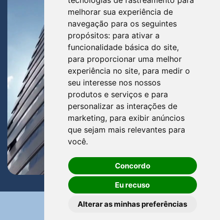
tecnologias de rastreamento para
melhorar sua experiência de
navegação para os seguintes
propósitos:
para ativar a
funcionalidade básica do site
,
para proporcionar uma melhor
experiência no site
,
para medir o
seu interesse nos nossos
produtos e serviços e para
personalizar as interações de
marketing
,
para exibir anúncios
que sejam mais relevantes para
você
.
Concordo
Eu recuso
Alterar as minhas preferências