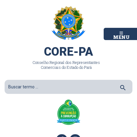
MENU
CORE-PA
Conselho Regional dos Representantes
Comerciais do Estado do Pará
search