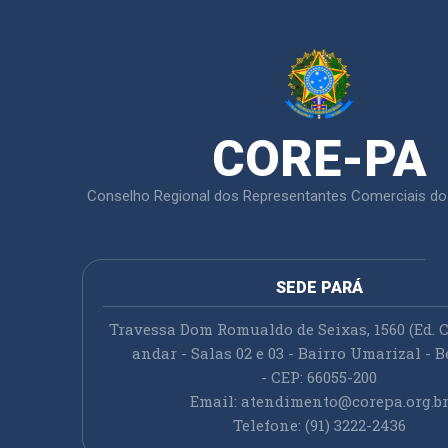
CORE-PA
Conselho Regional dos Representantes Comerciais do
SEDE PARÁ
Travessa Dom Romualdo de Seixas, 1560 (Ed. C
andar - Salas 02 e 03 - Bairro Umarizal - B
- CEP: 66055-200
Email:
atendimento@corepa.org.b
Telefone: (91) 3222-2436