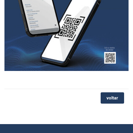
voltar