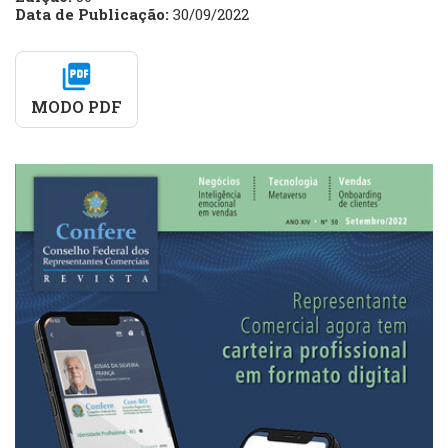
Data de Publicação:
30/09/2022
picture_as_pdf
MODO PDF