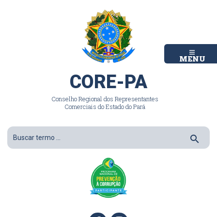
MENU
CORE-PA
Conselho Regional dos Representantes
Comerciais do Estado do Pará
search