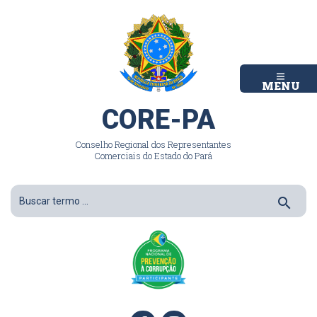
MENU
CORE-PA
Conselho Regional dos Representantes
Comerciais do Estado do Pará
search