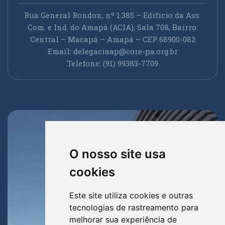
Rua General Rondon, nº 1.385 – Edifício da Ass.
Com. e Ind. do Amapá (ACIA), Sala 708, Bairro:
Central – Macapá – Amapá – CEP 68900-082
Email:
delegaciaap@core-pa.org.br
Telefone: (91) 99383-7709
O nosso site usa
cookies
Este site utiliza cookies e outras
tecnologias de rastreamento para
melhorar sua experiência de