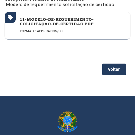
Modelo de requerimento solicitação de certidão
11-MODELO-DE-REQUERIMENTO-
SOLICITAÇÃO-DE-CERTIDÃO.PDF
FORMATO: APPLICATION/PDF
voltar