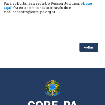
Para solicitar seu registro Pessoa Jurídica,
clique
aqui!
Ou entre em contato através do e-
mail
cadastro@core-pa.org.br
voltar