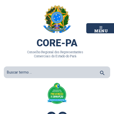
MENU
CORE-PA
Conselho Regional dos Representantes
Comerciais do Estado do Pará
search