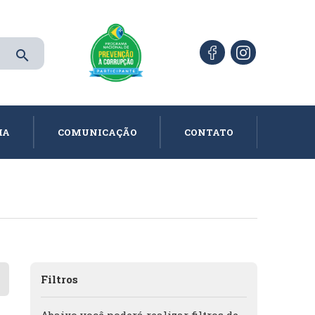
search
IA
COMUNICAÇÃO
CONTATO
Filtros