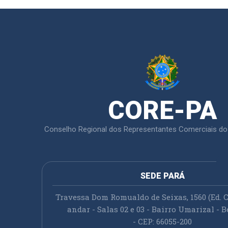
CORE-PA
Conselho Regional dos Representantes Comerciais do
SEDE PARÁ
Travessa Dom Romualdo de Seixas, 1560 (Ed. C
andar - Salas 02 e 03 - Bairro Umarizal - B
- CEP: 66055-200