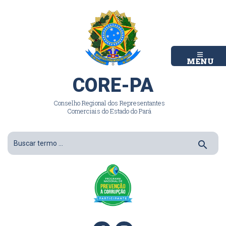
MENU
CORE-PA
Conselho Regional dos Representantes
Comerciais do Estado do Pará
search