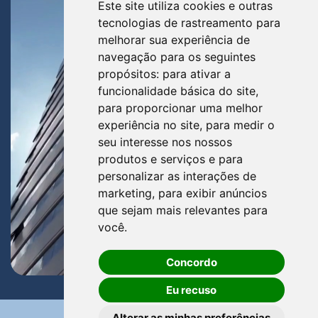
Este site utiliza cookies e outras
tecnologias de rastreamento para
melhorar sua experiência de
navegação para os seguintes
propósitos:
para ativar a
funcionalidade básica do site
,
para proporcionar uma melhor
experiência no site
,
para medir o
seu interesse nos nossos
produtos e serviços e para
personalizar as interações de
marketing
,
para exibir anúncios
que sejam mais relevantes para
você
.
Concordo
Eu recuso
Alterar as minhas preferências