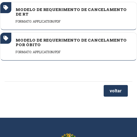
MODELO DE REQUERIMENTO DE CANCELAMENTO
DE RT
FORMATO: APPLICATION/PDF
MODELO DE REQUERIMENTO DE CANCELAMENTO
POR ÓBITO
FORMATO: APPLICATION/PDF
voltar