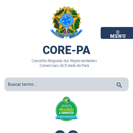
MENU
CORE-PA
Conselho Regional dos Representantes
Comerciais do Estado do Pará
search