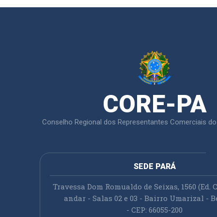
CORE-PA
Conselho Regional dos Representantes Comerciais do
SEDE PARÁ
Travessa Dom Romualdo de Seixas, 1560 (Ed. C
andar - Salas 02 e 03 - Bairro Umarizal - B
- CEP: 66055-200