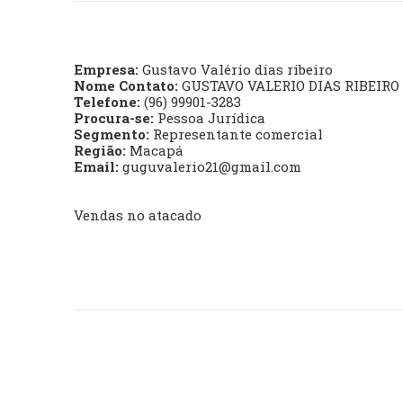
Empresa:
Gustavo Valério dias ribeiro
Nome Contato:
GUSTAVO VALERIO DIAS RIBEIRO
Telefone:
(96) 99901-3283
Procura-se:
Pessoa Jurídica
Segmento:
Representante comercial
Região:
Macapá
Email:
guguvalerio21@gmail.com
Vendas no atacado