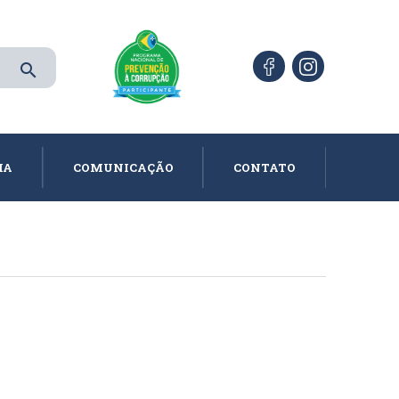
search
IA
COMUNICAÇÃO
CONTATO