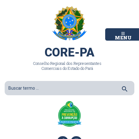
MENU
CORE-PA
Conselho Regional dos Representantes
Comerciais do Estado do Pará
search