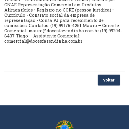
CNAE Representação Comercial em Produtos
Alimentícios • Registro no CORE (pessoa jurídica) •
Currículo • Contrato social da empresa de
representação • Conta PJ para recebimento de
comissões. Contatos: (19) 99176-4251 Mauro – Gerente
Comercial:
mauro@docesfazendinha.com.br
(19) 99294-
8437 Tiago – Assistente Comercial:
comercial@docesfazendinha.com.br
voltar