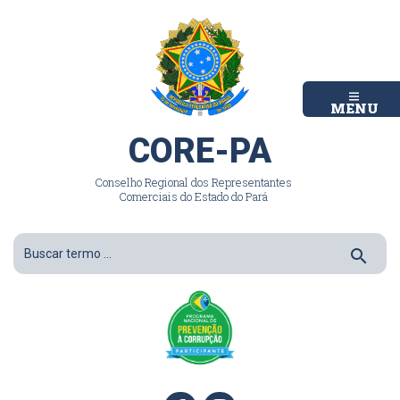
MENU
CORE-PA
Conselho Regional dos Representantes
Comerciais do Estado do Pará
search