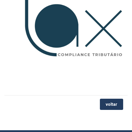
voltar