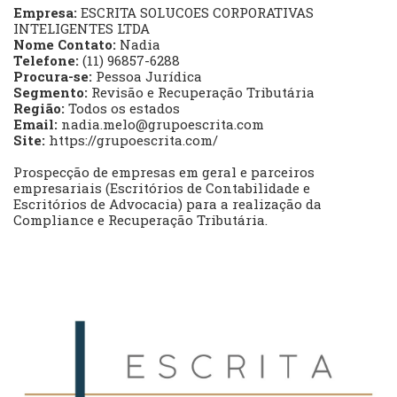
Empresa:
ESCRITA SOLUCOES CORPORATIVAS
INTELIGENTES LTDA
Nome Contato:
Nadia
Telefone:
(11) 96857-6288
Procura-se:
Pessoa Jurídica
Segmento:
Revisão e Recuperação Tributária
Região:
Todos os estados
Email:
nadia.melo@grupoescrita.com
Site:
https://grupoescrita.com/
Prospecção de empresas em geral e parceiros
empresariais (Escritórios de Contabilidade e
Escritórios de Advocacia) para a realização da
Compliance e Recuperação Tributária.