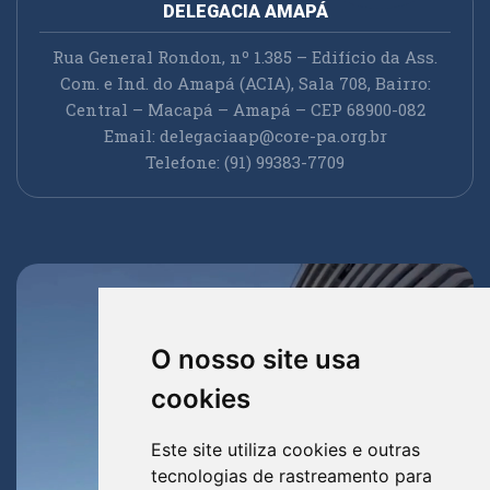
DELEGACIA AMAPÁ
Rua General Rondon, nº 1.385 – Edifício da Ass.
Com. e Ind. do Amapá (ACIA), Sala 708, Bairro:
Central – Macapá – Amapá – CEP 68900-082
Email:
delegaciaap@core-pa.org.br
Telefone: (91) 99383-7709
O nosso site usa
cookies
Este site utiliza cookies e outras
tecnologias de rastreamento para