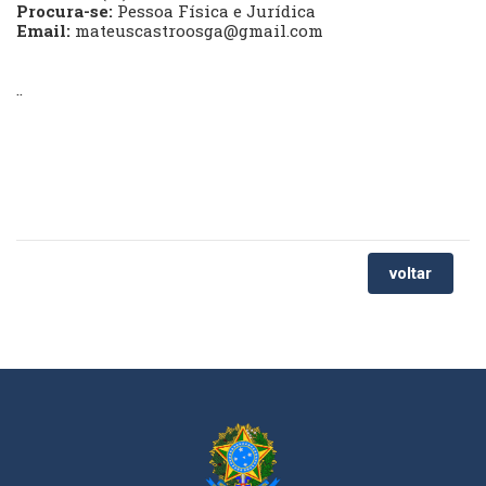
Procura-se:
Pessoa Física e Jurídica
Email:
mateuscastroosga@gmail.com
..
voltar