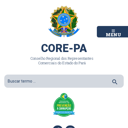
MENU
CORE-PA
Conselho Regional dos Representantes
Comerciais do Estado do Pará
search