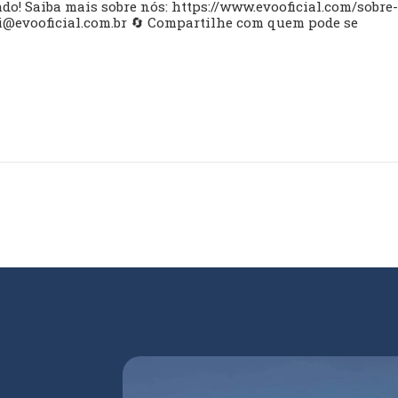
o! Saiba mais sobre nós: https://www.evooficial.com/sobre
i@evooficial.com.br
🔄 Compartilhe com quem pode se