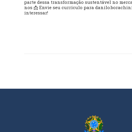
parte dessa transformação sustentável no mercad
nos 📩 Envie seu currículo para
danilo.borachin
interessar!