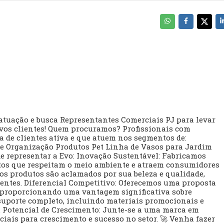
atuação e busca Representantes Comerciais PJ para levar
vos clientes! Quem procuramos? Profissionais com
a de clientes ativa e que atuem nos segmentos de:
 e Organização Produtos Pet Linha de Vasos para Jardim
 de representar a Evo: Inovação Sustentável: Fabricamos
tos que respeitam o meio ambiente e atraem consumidores
os produtos são aclamados por sua beleza e qualidade,
entes. Diferencial Competitivo: Oferecemos uma proposta
 proporcionando uma vantagem significativa sobre
suporte completo, incluindo materiais promocionais e
s. Potencial de Crescimento: Junte-se a uma marca em
ais para crescimento e sucesso no setor. 🚀 Venha fazer