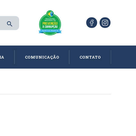
search
IA
COMUNICAÇÃO
CONTATO