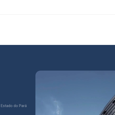
 Estado do Pará