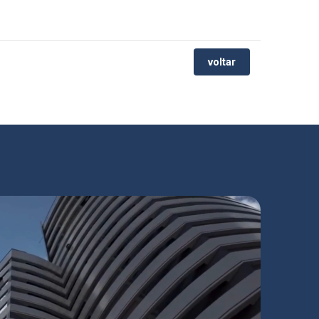
voltar