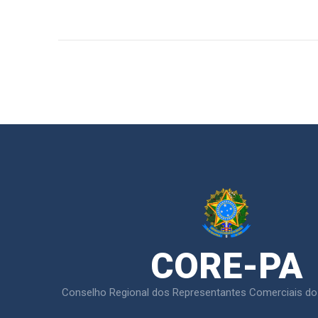
CORE-PA
Conselho Regional dos Representantes Comerciais do