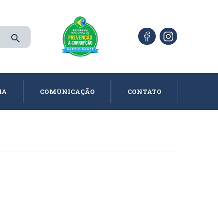
search
IA
COMUNICAÇÃO
CONTATO