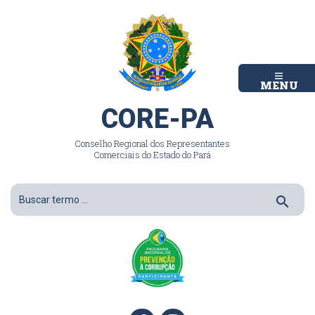
MENU
CORE-PA
Conselho Regional dos Representantes
Comerciais do Estado do Pará
search