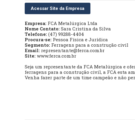
Acessar Site da Empresa
Empresa:
FCA Metalúrgica Ltda
Nome Contato:
Sara Cristina da Silva
Telefone:
(47) 99288-4404
Procura-se:
Pessoa Física e Jurídica
Segmento:
Ferragens para a construção civil
Email:
representante@ferca.com.br
Site:
www.ferca.com.br
Seja um representante da FCA Metalúrgica e ofer
ferragens para a construção civil, a FCA esta a
Venha fazer parte de um time campeão e não per