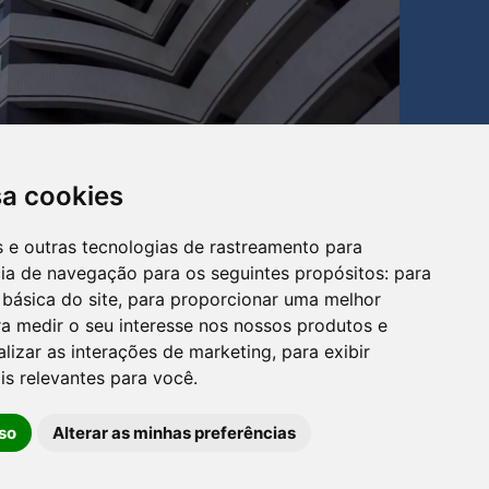
sa cookies
es e outras tecnologias de rastreamento para
cia de navegação para os seguintes propósitos:
para
 básica do site
,
para proporcionar uma melhor
a medir o seu interesse nos nossos produtos e
alizar as interações de marketing
,
para exibir
is relevantes para você
.
so
Alterar as minhas preferências