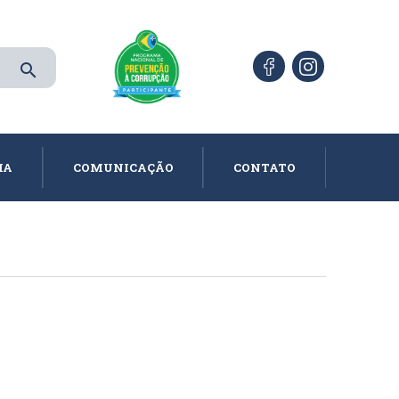
search
IA
COMUNICAÇÃO
CONTATO