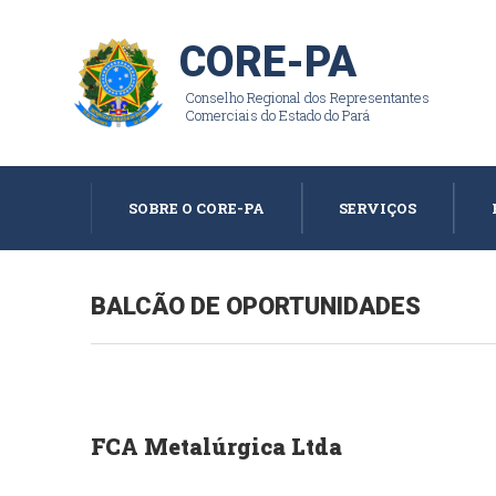
CORE-PA
Conselho Regional dos Representantes
Comerciais do Estado do Pará
SOBRE O CORE-PA
SERVIÇOS
BALCÃO DE OPORTUNIDADES
FCA Metalúrgica Ltda