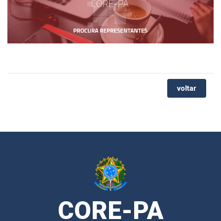
voltar
CORE-PA