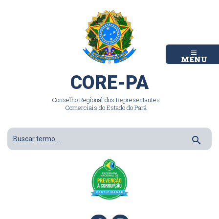
MENU
CORE-PA
Conselho Regional dos Representantes
Comerciais do Estado do Pará
search