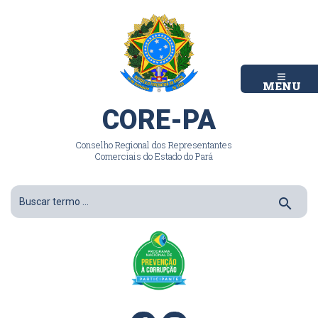
MENU
CORE-PA
Conselho Regional dos Representantes
Comerciais do Estado do Pará
search