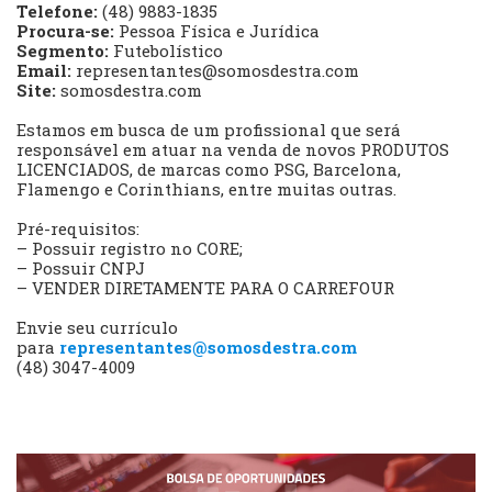
Telefone:
(48) 9883-1835
Procura-se:
Pessoa Física e Jurídica
Segmento:
Futebolístico
Email:
representantes@somosdestra.com
Site:
somosdestra.com
Estamos em busca de um profissional que será
responsável em atuar na venda de novos PRODUTOS
LICENCIADOS, de marcas como PSG, Barcelona,
Flamengo e Corinthians, entre muitas outras.
Pré-requisitos:
– Possuir registro no CORE;
– Possuir CNPJ
– VENDER DIRETAMENTE PARA O CARREFOUR
Envie seu currículo
para
representantes@somosdestra.com
(48) 3047-4009