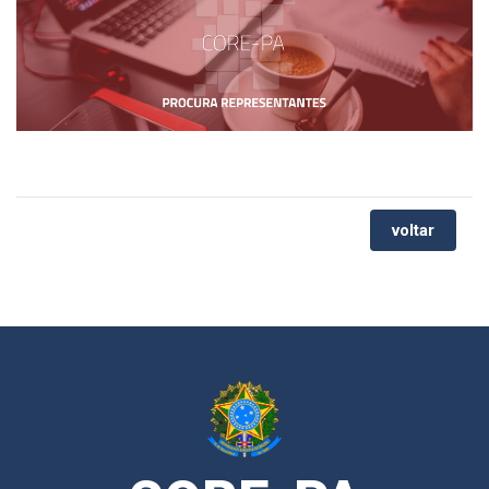
voltar