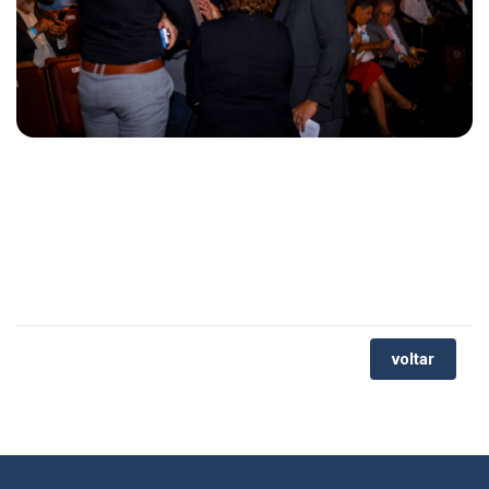
voltar