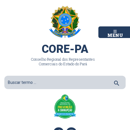
MENU
CORE-PA
Conselho Regional dos Representantes
Comerciais do Estado do Pará
search