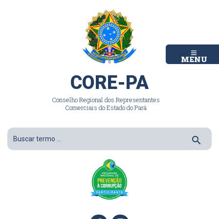
MENU
CORE-PA
Conselho Regional dos Representantes
Comerciais do Estado do Pará
search