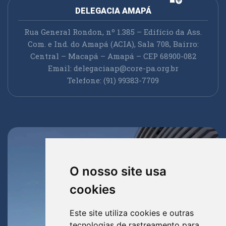
DELEGACIA AMAPÁ
Rua General Rondon, nº 1.385 – Edifício da Ass.
Com. e Ind. do Amapá (ACIA), Sala 708, Bairro:
Central – Macapá – Amapá – CEP 68900-082
Email:
delegaciaap@core-pa.org.br
Telefone: (91) 99383-7709
O nosso site usa
cookies
Este site utiliza cookies e outras
tecnologias de rastreamento para