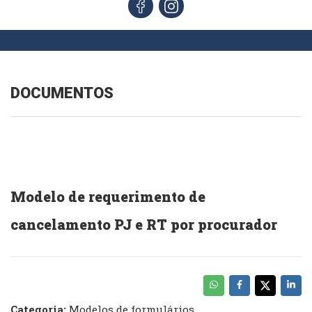
DOCUMENTOS
Modelo de requerimento de
cancelamento PJ e RT por procurador
Categoria:
Modelos de formulários