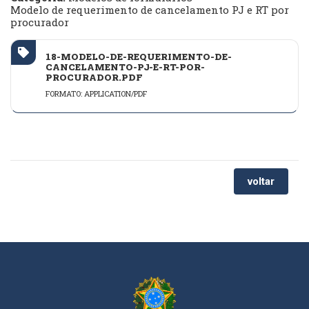
Modelo de requerimento de cancelamento PJ e RT por
procurador
18-MODELO-DE-REQUERIMENTO-DE-
CANCELAMENTO-PJ-E-RT-POR-
PROCURADOR.PDF
FORMATO: APPLICATION/PDF
voltar