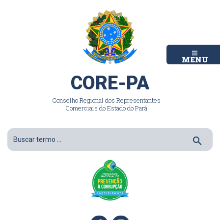
MENU
CORE-PA
Conselho Regional dos Representantes
Comerciais do Estado do Pará
search