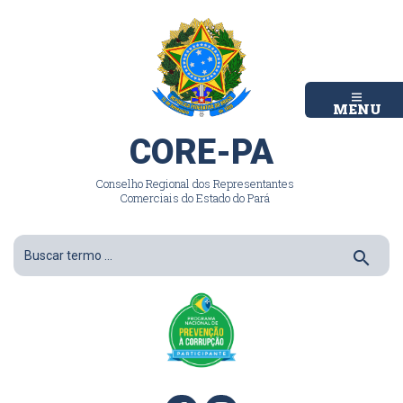
MENU
CORE-PA
Conselho Regional dos Representantes
Comerciais do Estado do Pará
search