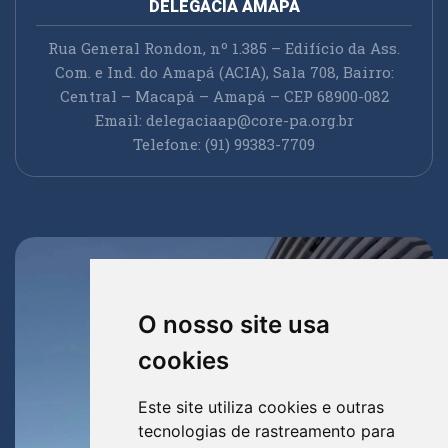
DELEGACIA AMAPÁ
Rua General Rondon, nº 1.385 – Edifício da Ass.
Com. e Ind. do Amapá (ACIA), Sala 708, Bairro:
Central – Macapá – Amapá – CEP 68900-082
Email:
delegaciaap@core-pa.org.br
Telefone: (91) 99383-7709
O nosso site usa
cookies
Este site utiliza cookies e outras
tecnologias de rastreamento para