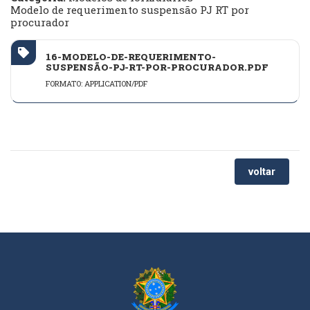
Modelo de requerimento suspensão PJ RT por
procurador
16-MODELO-DE-REQUERIMENTO-
SUSPENSÃO-PJ-RT-POR-PROCURADOR.PDF
FORMATO: APPLICATION/PDF
voltar