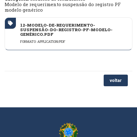
Modelo de requerimento suspensão do registro PF
modelo genérico
12-MODELO-DE-REQUERIMENTO-
SUSPENSÃO-DO-REGISTRO-PF-MODELO-
GENÉRICO.PDF
FORMATO: APPLICATION/PDF
voltar