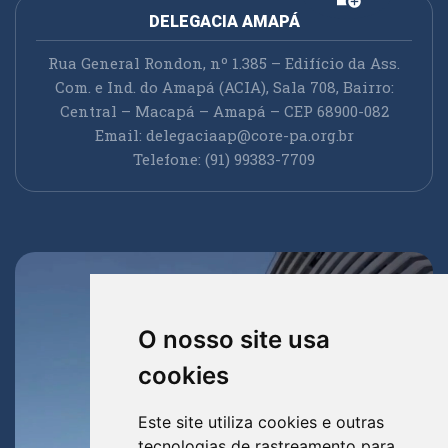
DELEGACIA AMAPÁ
Rua General Rondon, nº 1.385 – Edifício da Ass.
Com. e Ind. do Amapá (ACIA), Sala 708, Bairro:
Central – Macapá – Amapá – CEP 68900-082
Email:
delegaciaap@core-pa.org.br
Telefone: (91) 99383-7709
O nosso site usa
cookies
Este site utiliza cookies e outras
tecnologias de rastreamento para