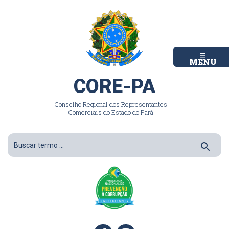
MENU
CORE-PA
Conselho Regional dos Representantes
Comerciais do Estado do Pará
search