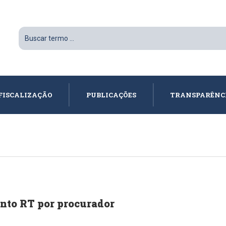
FISCALIZAÇÃO
PUBLICAÇÕES
TRANSPARÊNC
nto RT por procurador