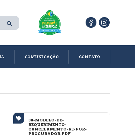
search
IA
COMUNICAÇÃO
CONTATO
08-MODELO-DE-
REQUERIMENTO-
CANCELAMENTO-RT-POR-
PROCURADOR.PDF