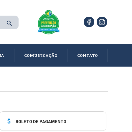
search
IA
COMUNICAÇÃO
CONTATO
attach_money
BOLETO DE PAGAMENTO