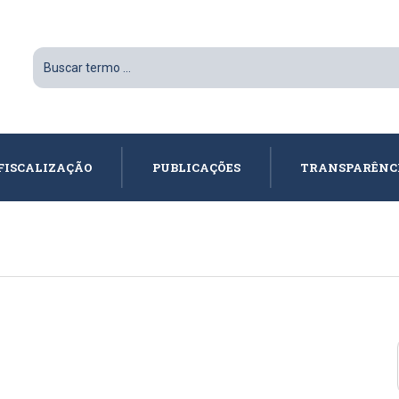
FISCALIZAÇÃO
PUBLICAÇÕES
TRANSPARÊNC