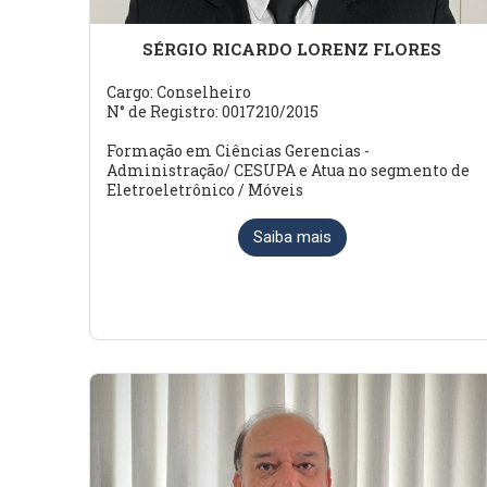
SÉRGIO RICARDO LORENZ FLORES
Cargo: Conselheiro
N° de Registro: 0017210/2015
Formação em Ciências Gerencias -
Administração/ CESUPA e Atua no segmento de
Eletroeletrônico / Móveis
Saiba mais