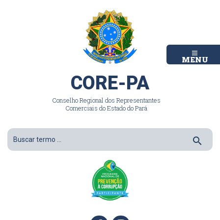
MENU
CORE-PA
Conselho Regional dos Representantes
Comerciais do Estado do Pará
search