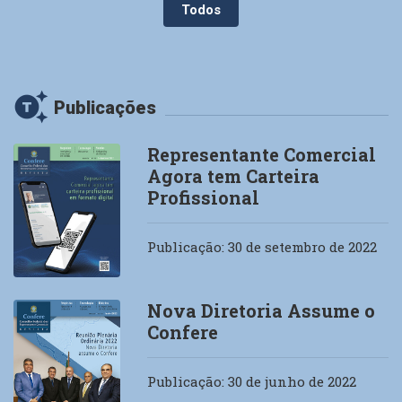
Todos
generating_tokens
Publicações
Representante Comercial
Agora tem Carteira
Profissional
Publicação: 30 de setembro de 2022
Nova Diretoria Assume o
Confere
Publicação: 30 de junho de 2022