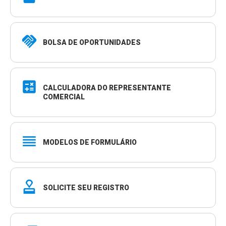
handshake
BOLSA DE OPORTUNIDADES
calculate
CALCULADORA DO REPRESENTANTE
COMERCIAL
reorder
MODELOS DE FORMULÁRIO
approval
SOLICITE SEU REGISTRO