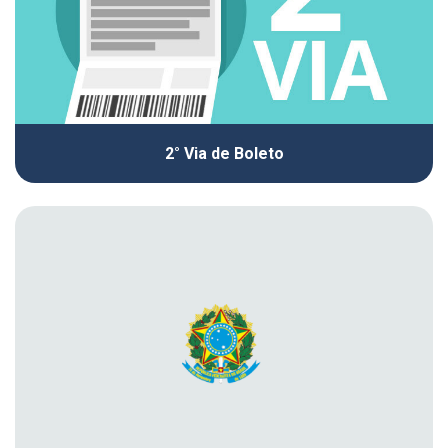
2° Via de Boleto