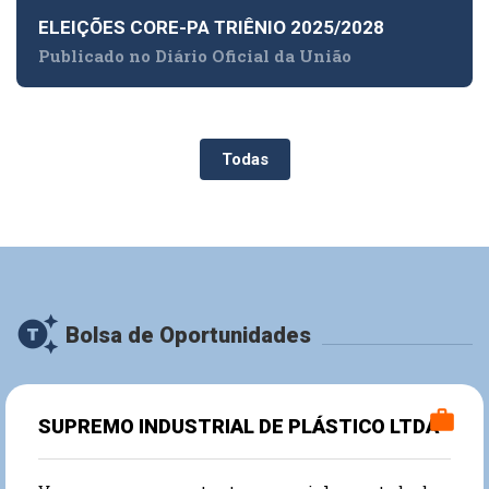
ELEIÇÕES CORE-PA TRIÊNIO 2025/2028
Publicado no Diário Oficial da União
Todas
generating_tokens
Bolsa de Oportunidades
work
SUPREMO INDUSTRIAL DE PLÁSTICO LTDA