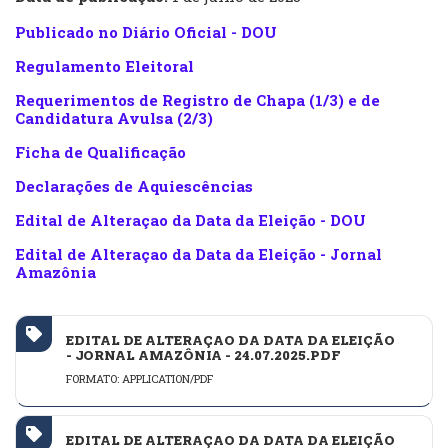
Publicado no Diário Oficial - DOU
Regulamento Eleitoral
Requerimentos de Registro de Chapa (1/3) e de
Candidatura Avulsa (2/3)
Ficha de Qualificação
Declarações de Aquiescências
Edital de Alteraçao da Data da Eleição - DOU
Edital de Alteraçao da Data da Eleição - Jornal
Amazônia
EDITAL DE ALTERAÇAO DA DATA DA ELEIÇÃO
- JORNAL AMAZÔNIA - 24.07.2025.PDF
FORMATO: APPLICATION/PDF
EDITAL DE ALTERAÇAO DA DATA DA ELEIÇÃO