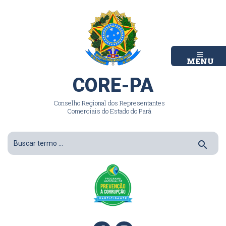
MENU
CORE-PA
Conselho Regional dos Representantes
Comerciais do Estado do Pará
search