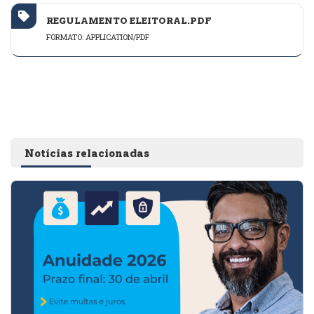
REGULAMENTO ELEITORAL.PDF
FORMATO: APPLICATION/PDF
Notícias relacionadas